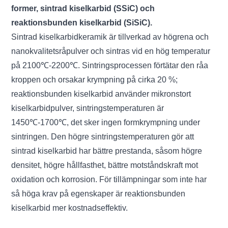
former, sintrad kiselkarbid (SSiC) och
reaktionsbunden kiselkarbid (SiSiC).
Sintrad kiselkarbidkeramik är tillverkad av högrena och
nanokvalitetsråpulver och sintras vid en hög temperatur
på 2100℃-2200℃. Sintringsprocessen förtätar den råa
kroppen och orsakar krympning på cirka 20 %;
reaktionsbunden kiselkarbid använder mikronstort
kiselkarbidpulver, sintringstemperaturen är
1450℃-1700℃, det sker ingen formkrympning under
sintringen. Den högre sintringstemperaturen gör att
sintrad kiselkarbid har bättre prestanda, såsom högre
densitet, högre hållfasthet, bättre motståndskraft mot
oxidation och korrosion. För tillämpningar som inte har
så höga krav på egenskaper är reaktionsbunden
kiselkarbid mer kostnadseffektiv.