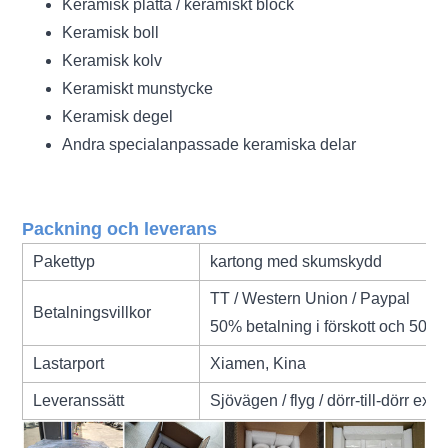
Keramisk platta / keramiskt block
Keramisk boll
Keramisk kolv
Keramiskt munstycke
Keramisk degel
Andra specialanpassade keramiska delar
Packning och leverans
Pakettyp
kartong med skumskydd
TT / Western Union / Paypal
Betalningsvillkor
50% betalning i förskott och 50% 
Lastarport
Xiamen, Kina
Leveranssätt
Sjövägen / flyg / dörr-till-dörr exp