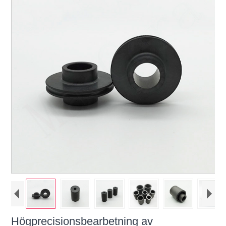
Högprecisionsbearbetning av