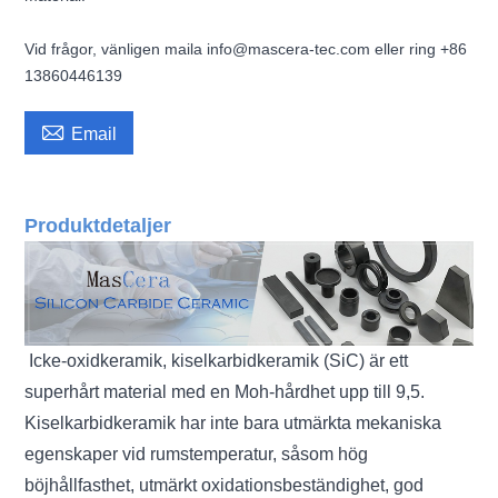
Vid frågor, vänligen maila info@mascera-tec.com eller ring +86
13860446139

Email
Produktdetaljer
Icke-oxidkeramik, kiselkarbidkeramik (SiC) är ett
superhårt material med en Moh-hårdhet upp till 9,5.
Kiselkarbidkeramik har inte bara utmärkta mekaniska
egenskaper vid rumstemperatur, såsom hög
böjhållfasthet, utmärkt oxidationsbeständighet, god