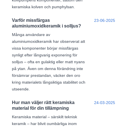
keramiska kolven och pumphylsan.
Varför missfärgas
23-06-2025
aluminiumoxidkeramik i solljus?
Många användare av
aluminiumoxidkeramik har observerat att
vissa komponenter börjar missfärgas
synligt efter långvarig exponering för
solljus – ofta en gulaktig eller matt nyans
på ytan. Även om denna förändring inte
försämrar prestandan, väcker den oro
kring materialets långsiktiga stabilitet och
utseende.
Hur man väljer rätt keramiska
24-03-2025
material för din tillämpning
Keramiska material – särskilt teknisk
keramik – har blivit oumbärliga inom