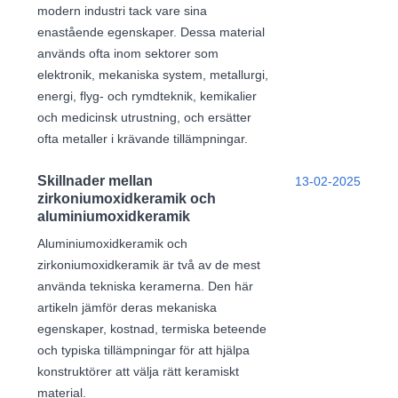
modern industri tack vare sina
enastående egenskaper. Dessa material
används ofta inom sektorer som
elektronik, mekaniska system, metallurgi,
energi, flyg- och rymdteknik, kemikalier
och medicinsk utrustning, och ersätter
ofta metaller i krävande tillämpningar.
Skillnader mellan
13-02-2025
zirkoniumoxidkeramik och
aluminiumoxidkeramik
Aluminiumoxidkeramik och
zirkoniumoxidkeramik är två av de mest
använda tekniska keramerna. Den här
artikeln jämför deras mekaniska
egenskaper, kostnad, termiska beteende
och typiska tillämpningar för att hjälpa
konstruktörer att välja rätt keramiskt
material.