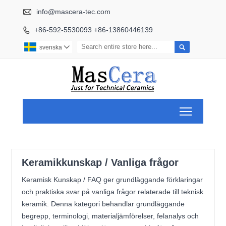

info@mascera-tec.com
+86-592-5530093 +86-13860446139


svenska

Toggle ma
Keramikkunskap / Vanliga frågor
Keramisk Kunskap / FAQ ger grundläggande förklaringar
och praktiska svar på vanliga frågor relaterade till teknisk
keramik. Denna kategori behandlar grundläggande
begrepp, terminologi, materialjämförelser, felanalys och