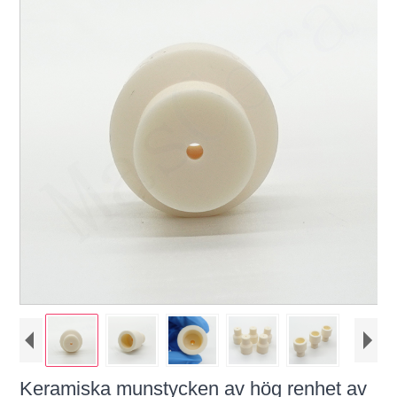
Keramiska munstycken av hög renhet av