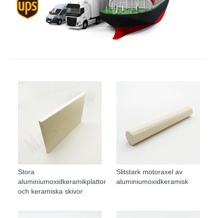
Stora
Slitstark motoraxel av
aluminiumoxidkeramikplattor
aluminiumoxidkeramisk
och keramiska skivor