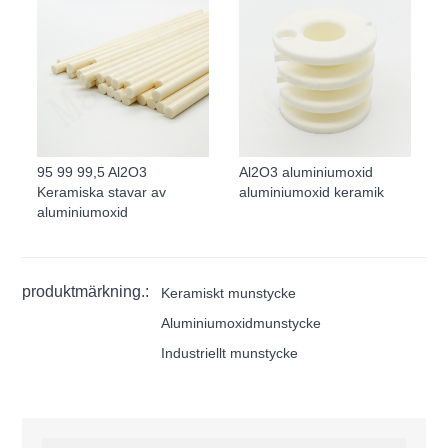
95 99 99,5 Al2O3
Al2O3 aluminiumoxid
Keramiska stavar av
aluminiumoxid keramik
aluminiumoxid
produktmärkning.:
Keramiskt munstycke
Aluminiumoxidmunstycke
Industriellt munstycke