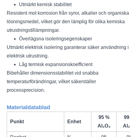
Utmärkt kemisk stabilitet
Resistent mot korrosion från syror, alkalier och organiska
lösningsmedel, vilket gör den lämplig för olika kemiska
utrustningstillämpningar.
Överlägsna isoleringsegenskaper
Utmärkt elektrisk isolering garanterar säker användning i
elektrisk utrustning.
Låg termisk expansionskoefficient
Bibehåller dimensionsstabilitet vid snabba
temperaturförändringar, vilket säkerställer
processprecision.
Materialdatablad
95 %
99 %
Punkt
Enhet
Al₂O₃
Al₂O₃