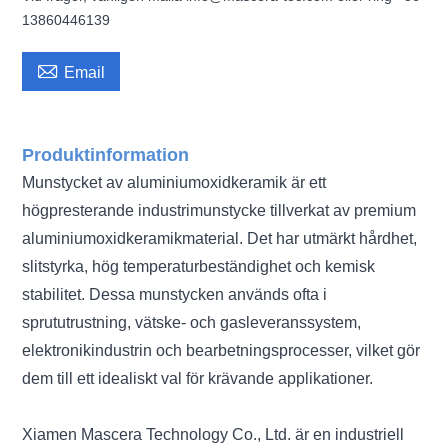
13860446139

Email
Produktinformation
Munstycket av aluminiumoxidkeramik är ett
högpresterande industrimunstycke tillverkat av premium
aluminiumoxidkeramikmaterial. Det har utmärkt hårdhet,
slitstyrka, hög temperaturbeständighet och kemisk
stabilitet. Dessa munstycken används ofta i
sprututrustning, vätske- och gasleveranssystem,
elektronikindustrin och bearbetningsprocesser, vilket gör
dem till ett idealiskt val för krävande applikationer.
Xiamen Mascera Technology Co., Ltd. är en industriell