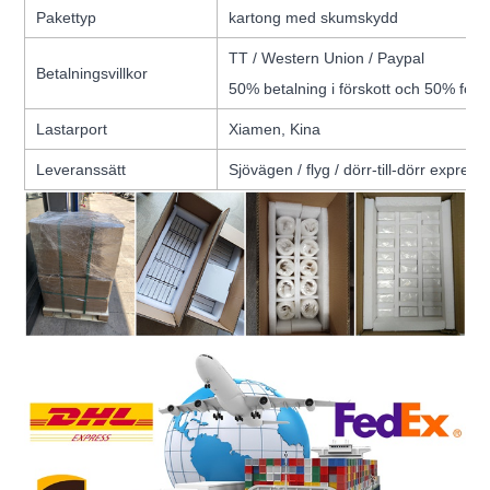
Pakettyp
kartong med skumskydd
TT / Western Union / Paypal
Betalningsvillkor
50% betalning i förskott och 50% före
Lastarport
Xiamen, Kina
Leveranssätt
Sjövägen / flyg / dörr-till-dörr express