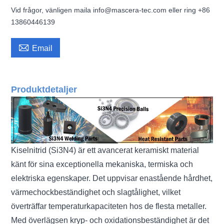
Vid frågor, vänligen maila info@mascera-tec.com eller ring +86
13860446139

Email
Produktdetaljer
Kiselnitrid (Si3N4) är ett avancerat keramiskt material
känt för sina exceptionella mekaniska, termiska och
elektriska egenskaper. Det uppvisar enastående hårdhet,
värmechockbeständighet och slagtålighet, vilket
överträffar temperaturkapaciteten hos de flesta metaller.
Med överlägsen kryp- och oxidationsbeständighet är det