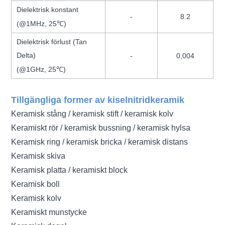
Dielektrisk konstant
-
8.2
(@1MHz, 25℃)
Dielektrisk förlust (Tan
Delta)
-
0,004
(@1GHz, 25℃)
Tillgängliga former av kiselnitridkeramik
Keramisk stång / keramisk stift / keramisk kolv
Keramiskt rör / keramisk bussning / keramisk hylsa
Keramisk ring / keramisk bricka / keramisk distans
Keramisk skiva
Keramisk platta / keramiskt block
Keramisk boll
Keramisk kolv
Keramiskt munstycke