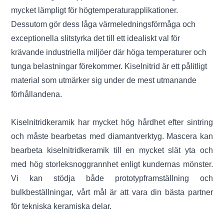
mycket lämpligt för högtemperaturapplikationer.
Dessutom gör dess låga värmeledningsförmåga och
exceptionella slitstyrka det till ett idealiskt val för
krävande industriella miljöer där höga temperaturer och
tunga belastningar förekommer. Kiselnitrid är ett pålitligt
material som utmärker sig under de mest utmanande
förhållandena.
Kiselnitridkeramik har mycket hög hårdhet efter sintring
och måste bearbetas med diamantverktyg. Mascera kan
bearbeta kiselnitridkeramik till en mycket slät yta och
med hög storleksnoggrannhet enligt kundernas mönster.
Vi kan stödja både prototypframställning och
bulkbeställningar, vårt mål är att vara din bästa partner
för tekniska keramiska delar.