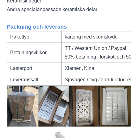
Keramisk degel
Andra specialanpassade keramiska delar
Packning och leverans
Pakettyp
kartong med skumskydd
TT / Western Union / Paypal
Betalningsvillkor
50% betalning i förskott och 50% 
Lastarport
Xiamen, Kina
Leveranssätt
Sjövägen / flyg / dörr-till-dörr exp