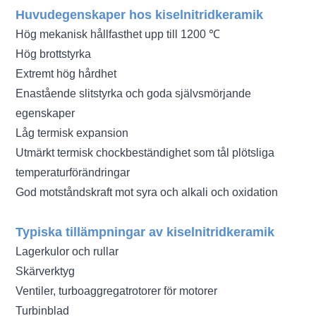
Huvudegenskaper hos kiselnitridkeramik
Hög mekanisk hållfasthet upp till 1200 ℃
Hög brottstyrka
Extremt hög hårdhet
Enastående slitstyrka och goda självsmörjande
egenskaper
Låg termisk expansion
Utmärkt termisk chockbeständighet som tål plötsliga
temperaturförändringar
God motståndskraft mot syra och alkali och oxidation
Typiska tillämpningar av kiselnitridkeramik
Lagerkulor och rullar
Skärverktyg
Ventiler, turboaggregatrotorer för motorer
Turbinblad