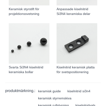
Keramisk styrstift för
Anpassade kiselnitrid
projektionssvetsning
Si3N4 keramiska delar
Svarta Si3N4 kiselnitrid
Kiselnitrid keramisk platta
keramiska bollar
för svetspositionering
produktmärkning.:
keramisk guide
kiselnitrid si3n4
keramisk styrremskiva
keramisk rullstyrning
kiselnitridvals