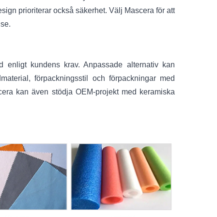
ign prioriterar också säkerhet. Välj Mascera för att
lse.
d enligt kundens krav. Anpassade alternativ kan
dmaterial, förpackningsstil och förpackningar med
era kan även stödja OEM-projekt med keramiska