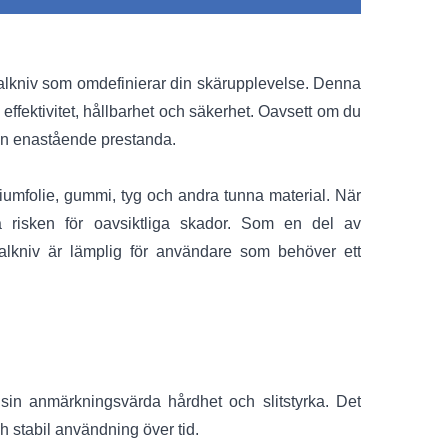
alkniv som omdefinierar din skärupplevelse. Denna
 effektivitet, hållbarhet och säkerhet. Oavsett om du
 den enastående prestanda.
niumfolie, gummi, tyg och andra tunna material. När
a risken för oavsiktliga skador. Som en del av
salkniv är lämplig för användare som behöver ett
r sin anmärkningsvärda hårdhet och slitstyrka. Det
h stabil användning över tid.