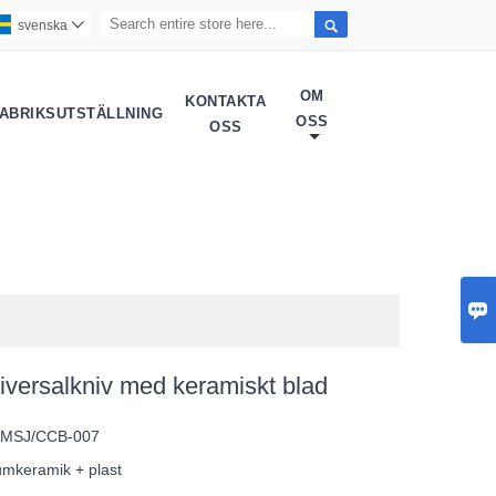

svenska

OM
KONTAKTA
ABRIKSUTSTÄLLNING
OSS
OSS

niversalkniv med keramiskt blad
:
MSJ/CCB-007
umkeramik + plast