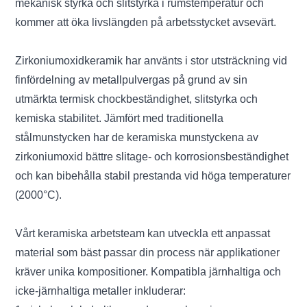
mekanisk styrka och slitstyrka i rumstemperatur och
kommer att öka livslängden på arbetsstycket avsevärt.
Zirkoniumoxidkeramik har använts i stor utsträckning vid
finfördelning av metallpulvergas på grund av sin
utmärkta termisk chockbeständighet, slitstyrka och
kemiska stabilitet. Jämfört med traditionella
stålmunstycken har de keramiska munstyckena av
zirkoniumoxid bättre slitage- och korrosionsbeständighet
och kan bibehålla stabil prestanda vid höga temperaturer
(2000°C).
Vårt keramiska arbetsteam kan utveckla ett anpassat
material som bäst passar din process när applikationer
kräver unika kompositioner. Kompatibla järnhaltiga och
icke-järnhaltiga metaller inkluderar: