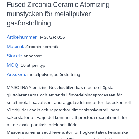
Fused Zirconia Ceramic Atomizing
munstycken för metallpulver
gasförstoftning
Artikelnummer.:
MSJ/ZR-015
Material:
Zirconia keramik
Storlek:
anpassat
MOQ:
10 st per typ
Ansökan:
metallpulvergasförstoftning
MASCERA Atomizing Nozzles tillverkas med de högsta
gjuttoleranserna och används i finfördelningsprocessen för
smält metall, såväl som andra gjutavdelningar för flödeskontroll.
Vi erbjuder exakt och repeterbar dimensionskontroll, som
säkerställer att varje del kommer att prestera exceptionellt för
att ge exakt partikelstorlek och flöde.
Mascera är en ansedd leverantör för högkvalitativa keramiska