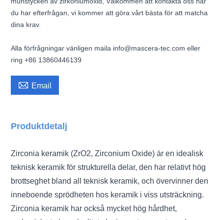
munstycken av zirkoniumoxid, Välkommen att kontakta oss när
du har efterfrågan, vi kommer att göra vårt bästa för att matcha
dina krav.
Alla förfrågningar vänligen maila info@mascera-tec.com eller
ring +86 13860446139

Email
Produktdetalj
Zirconia keramik (ZrO2, Zirconium Oxide) är en idealisk
teknisk keramik för strukturella delar, den har relativt hög
brottseghet bland all teknisk keramik, och övervinner den
inneboende sprödheten hos keramik i viss utsträckning.
Zirconia keramik har också mycket hög hårdhet,