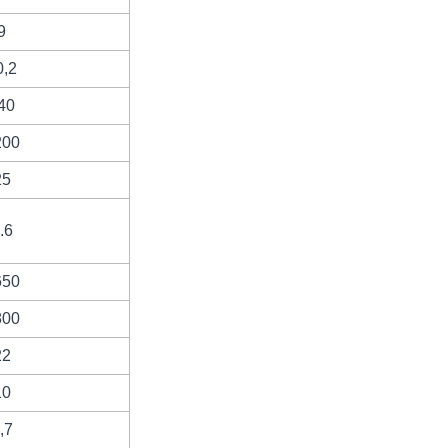
9
0,2
40
200
25
.6
650
800
22
10
,7