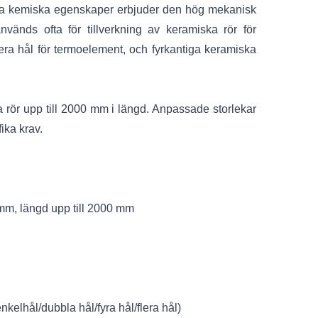
abila kemiska egenskaper erbjuder den hög mekanisk
nvänds ofta för tillverkning av keramiska rör för
lera hål för termoelement, och fyrkantiga keramiska
 rör upp till 2000 mm i längd. Anpassade storlekar
ika krav.
mm, längd upp till 2000 mm
elhål/dubbla hål/fyra hål/flera hål)