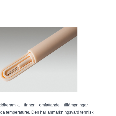
keramik, finner omfattande tillämpningar i
öjda temperaturer. Den har anmärkningsvärd termisk