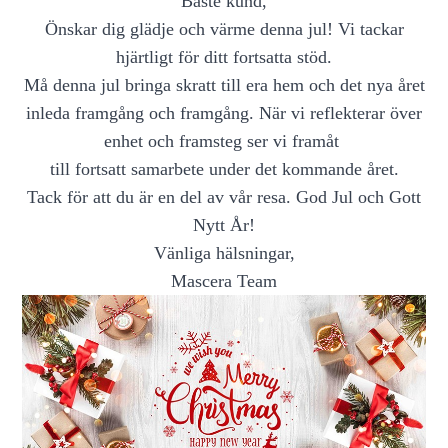
Bäste kund,
Önskar dig glädje och värme denna jul! Vi tackar
hjärtligt för ditt fortsatta stöd.
Må denna jul bringa skratt till era hem och det nya året
inleda framgång och framgång. När vi reflekterar över
enhet och framsteg ser vi framåt
till fortsatt samarbete under det kommande året.
Tack för att du är en del av vår resa. God Jul och Gott
Nytt År!
Vänliga hälsningar,
Mascera Team