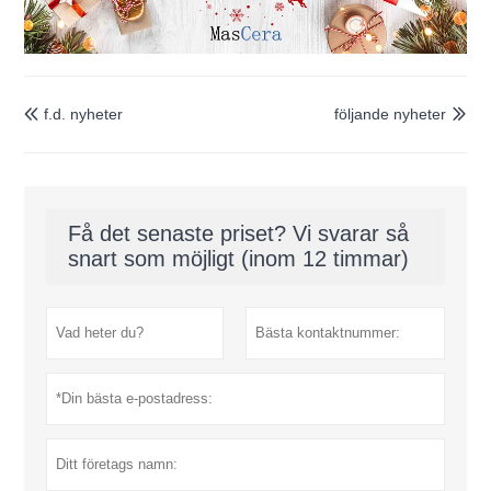
f.d. nyheter
följande nyheter


Få det senaste priset? Vi svarar så
snart som möjligt (inom 12 timmar)